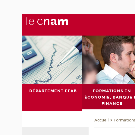
DÉPARTEMENT EFAB
FORMATIONS EN
ÉCONOMIE, BANQUE 
FINANCE
Formations
Accueil