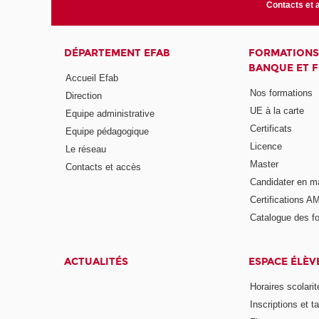
Contacts et 
DÉPARTEMENT EFAB
FORMATIONS
BANQUE ET 
Accueil Efab
Nos formations
Direction
UE à la carte
Equipe administrative
Certificats
Equipe pédagogique
Licence
Le réseau
Master
Contacts et accès
Candidater en m
Certifications A
Catalogue des f
ACTUALITÉS
ESPACE ÉLÈV
Horaires scolarit
Inscriptions et ta