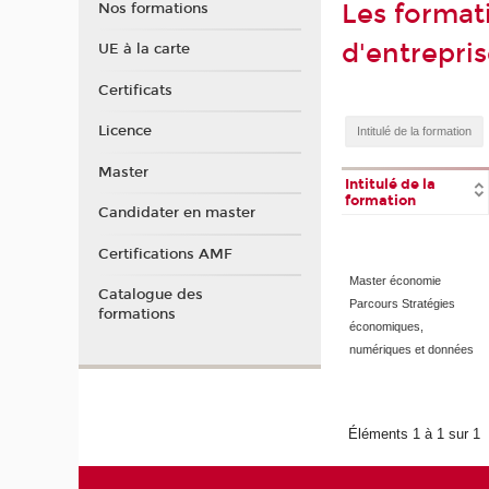
Les format
Nos formations
d'entrepri
UE à la carte
Certificats
Licence
Master
Intitulé de la
formation
Candidater en master
Certifications AMF
Master économie
Catalogue des
Parcours Stratégies
formations
économiques,
numériques et données
Éléments 1 à 1 sur 1