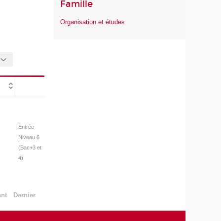
Famille
Organisation et études
Entrée
Niveau 6
(Bac+3 et
4)
ant
Dernier