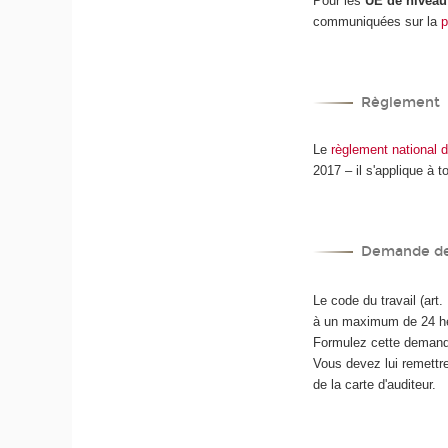
Pour les
UE de niveau 
communiquées sur la
Règlement
Le
règlement national
2017 – il s'applique à 
Demande de
Le code du travail (art
à un maximum de 24 heu
Formulez cette demand
Vous devez lui remettre 
de la carte d'auditeur.