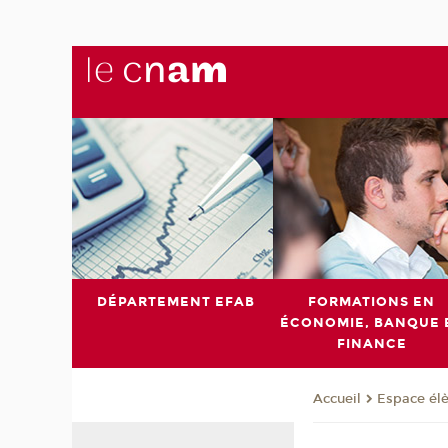
DÉPARTEMENT EFAB
FORMATIONS EN
ÉCONOMIE, BANQUE 
FINANCE
Espace él
Accueil