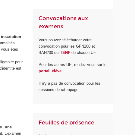
Convocations aux
examens
 inscription
Vous pouvez télécharger votre
ormalités
convocation pour les GFN200 et
, vous êtes
BAN200 sur l'
ENF
de chaque UE.
ligatoire pour
Pour les autres UE, rendez-vous sur le
'identité est
portail élève
.
Il n'y a pas de convocation pour les
sessions de rattrapage.
Feuilles de présence
 ou une
nt. L'examen