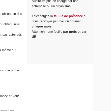
Auditeurs pris en charge par une
entreprise ou un organisme :
 publication des
Téléchargez la
feuille de présence
à
nous renvoyer par mail ou courrier
ont obtenu une
chaque mois
.
Attention : une feuille
par mois
et
par
t pas autorisés
UE
.
us-même sur
 sur le portail
année et vous