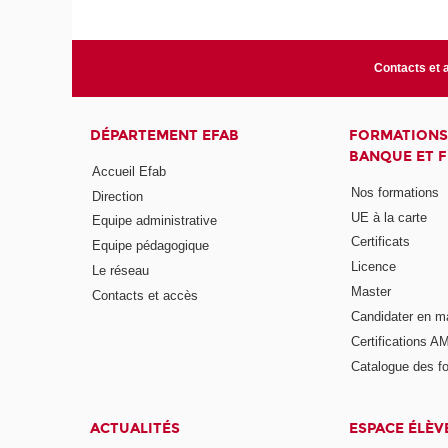
Contacts et 
DÉPARTEMENT EFAB
FORMATIONS
BANQUE ET 
Accueil Efab
Nos formations
Direction
UE à la carte
Equipe administrative
Certificats
Equipe pédagogique
Licence
Le réseau
Master
Contacts et accès
Candidater en m
Certifications A
Catalogue des f
ACTUALITÉS
ESPACE ÉLÈV