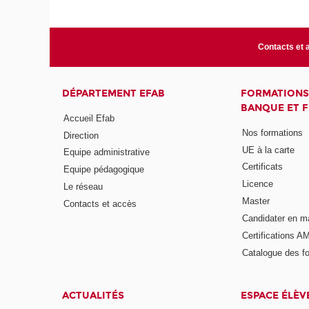
Contacts et 
DÉPARTEMENT EFAB
FORMATIONS
BANQUE ET 
Accueil Efab
Nos formations
Direction
UE à la carte
Equipe administrative
Certificats
Equipe pédagogique
Licence
Le réseau
Master
Contacts et accès
Candidater en m
Certifications A
Catalogue des f
ACTUALITÉS
ESPACE ÉLÈV