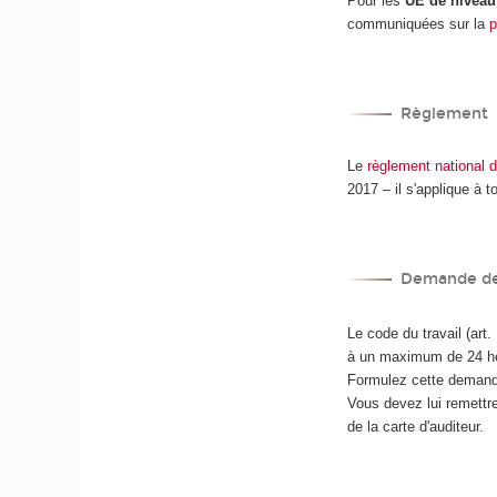
Pour les
UE de niveau 
communiquées sur la
Règlement
Le
règlement national
2017 – il s'applique à 
Demande de
Le code du travail (art
à un maximum de 24 heu
Formulez cette demand
Vous devez lui remettre 
de la carte d'auditeur.