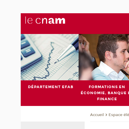
DÉPARTEMENT EFAB
FORMATIONS EN
ÉCONOMIE, BANQUE 
FINANCE
Espace él
Accueil