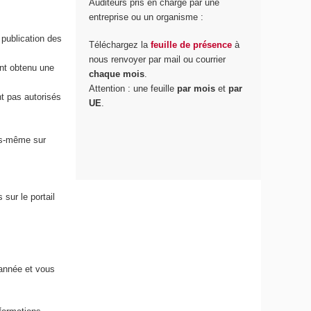
Auditeurs pris en charge par une
entreprise ou un organisme :
 publication des
Téléchargez la
feuille de présence
à
nous renvoyer par mail ou courrier
ont obtenu une
chaque mois
.
Attention : une feuille
par mois
et
par
t pas autorisés
UE
.
us-même sur
 sur le portail
année et vous