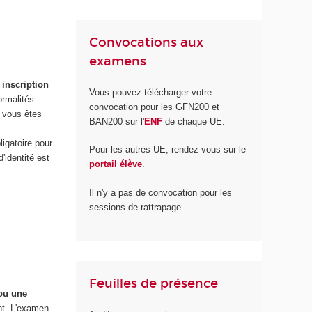
Convocations aux
examens
 inscription
Vous pouvez télécharger votre
ormalités
convocation pour les GFN200 et
, vous êtes
BAN200 sur l'
ENF
de chaque UE.
ligatoire pour
Pour les autres UE, rendez-vous sur le
'identité est
portail élève
.
Il n'y a pas de convocation pour les
sessions de rattrapage.
Feuilles de présence
 ou une
nt. L'examen