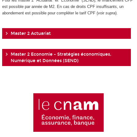
Pour les master 2 "Actuariat" et "Économie" (SEND), le financement CPF
est possible par année de M2. En cas de droits CPF insuffisants, un
abondement est possible pour compléter le tarif CPF (voir
supra
).
Master 2 Actuariat
Master 2 Economie - Stratégies économiques,
Numérique et Données (SEND)