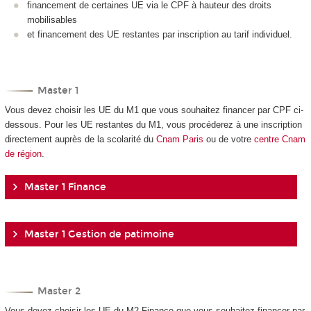
financement de certaines UE via le CPF à hauteur des droits
mobilisables
et financement des UE restantes par inscription au tarif individuel.
Master 1
Vous devez choisir les UE du M1 que vous souhaitez financer par CPF ci-
dessous. Pour les UE restantes du M1, vous procéderez à une inscription
directement auprès de la scolarité du
Cnam Paris
ou de votre
centre Cnam
de région
.
Master 1 Finance
Master 1 Gestion de patimoine
Master 2
Vous devez choisir les UE du M2 Finance que vous souhaitez financer par