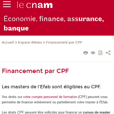
Économie,
finance, ass
urance,
b
anque
Espace élèves
Financement par CPF
Accueil
Financement par CPF
Les masters de l'Efab sont éligibles au CPF.
Vos droits sur
votre compte personnel de formation
(CPF) peuvent vous
permettre de financer entièrement ou partiellement votre master à l'Efab.
Les droits CPF peuvent être sollicités pour financer un
cursus de master