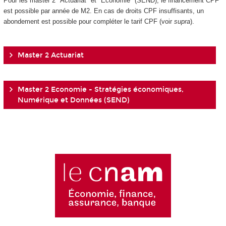
Pour les master 2 "Actuariat" et "Économie" (SEND), le financement CPF
est possible par année de M2. En cas de droits CPF insuffisants, un
abondement est possible pour compléter le tarif CPF (voir
supra
).
Master 2 Actuariat
Master 2 Economie - Stratégies économiques,
Numérique et Données (SEND)