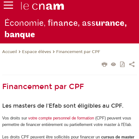
Économie,
finance, ass
urance,
b
anque
Espace élèves
Financement par CPF
Accueil
Financement par CPF
Les masters de l'Efab sont éligibles au CPF.
Vos droits sur
votre compte personnel de formation
(CPF) peuvent vous
permettre de financer entièrement ou partiellement votre master à l'Efab.
Les droits CPF peuvent être sollicités pour financer un
cursus de master