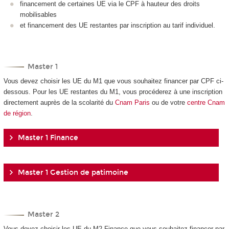
financement de certaines UE via le CPF à hauteur des droits
mobilisables
et financement des UE restantes par inscription au tarif individuel.
Master 1
Vous devez choisir les UE du M1 que vous souhaitez financer par CPF ci-
dessous. Pour les UE restantes du M1, vous procéderez à une inscription
directement auprès de la scolarité du
Cnam Paris
ou de votre
centre Cnam
de région
.
Master 1 Finance
Master 1 Gestion de patimoine
Master 2
Vous devez choisir les UE du M2 Finance que vous souhaitez financer par