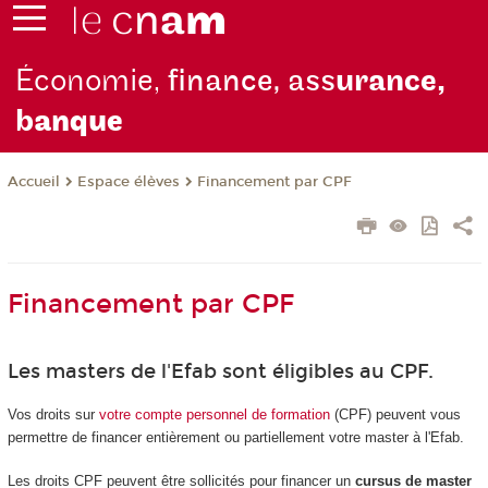
Économie,
finance, ass
urance,
b
anque
Espace élèves
Financement par CPF
Accueil
Financement par CPF
Les masters de l'Efab sont éligibles au CPF.
Vos droits sur
votre compte personnel de formation
(CPF) peuvent vous
permettre de financer entièrement ou partiellement votre master à l'Efab.
Les droits CPF peuvent être sollicités pour financer un
cursus de master