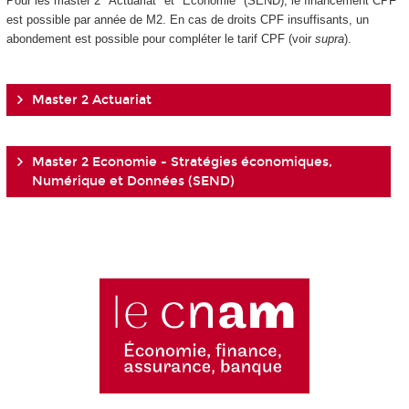
Pour les master 2 "Actuariat" et "Économie" (SEND), le financement CPF
est possible par année de M2. En cas de droits CPF insuffisants, un
abondement est possible pour compléter le tarif CPF (voir
supra
).
Master 2 Actuariat
Master 2 Economie - Stratégies économiques,
Numérique et Données (SEND)