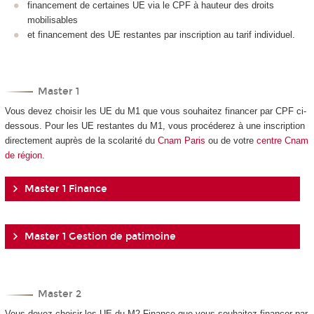
financement de certaines UE via le CPF à hauteur des droits
mobilisables
et financement des UE restantes par inscription au tarif individuel.
Master 1
Vous devez choisir les UE du M1 que vous souhaitez financer par CPF ci-
dessous. Pour les UE restantes du M1, vous procéderez à une inscription
directement auprès de la scolarité du
Cnam Paris
ou de votre
centre Cnam
de région
.
Master 1 Finance
Master 1 Gestion de patimoine
Master 2
Vous devez choisir les UE du M2 Finance que vous souhaitez financer par