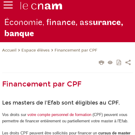
Économie,
finance, ass
urance,
b
anque
Espace élèves
Financement par CPF
Accueil
Financement par CPF
Les masters de l'Efab sont éligibles au CPF.
Vos droits sur
votre compte personnel de formation
(CPF) peuvent vous
permettre de financer entièrement ou partiellement votre master à l'Efab.
Les droits CPF peuvent être sollicités pour financer un
cursus de master