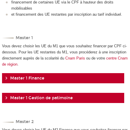
financement de certaines UE via le CPF à hauteur des droits
mobilisables
et financement des UE restantes par inscription au tarif individuel.
Master 1
Vous devez choisir les UE du M1 que vous souhaitez financer par CPF ci-
dessous. Pour les UE restantes du M1, vous procéderez à une inscription
directement auprès de la scolarité du
Cnam Paris
ou de votre
centre Cnam
de région
.
Master 1 Finance
Master 1 Gestion de patimoine
Master 2
Vous devez choisir les UE du M2 Finance que vous souhaitez financer par