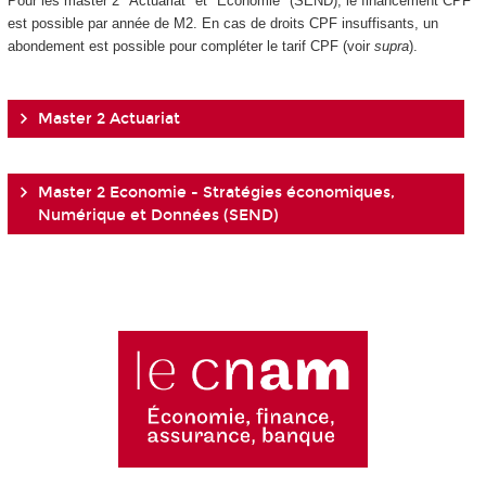
Pour les master 2 "Actuariat" et "Économie" (SEND), le financement CPF
est possible par année de M2. En cas de droits CPF insuffisants, un
abondement est possible pour compléter le tarif CPF (voir
supra
).
Master 2 Actuariat
Master 2 Economie - Stratégies économiques,
Numérique et Données (SEND)