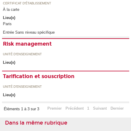
CERTIFICAT D'ÉTABLISSEMENT
À la carte
Lieu(x)
Paris
Entrée Sans niveau spécifique
Risk management
UNITÉ D’ENSEIGNEMENT
Lieu(x)
Tarification et souscription
UNITÉ D’ENSEIGNEMENT
Lieu(x)
Premier
Précédent
1
Suivant
Dernier
Éléments 1 à 3 sur 3
Dans la même rubrique