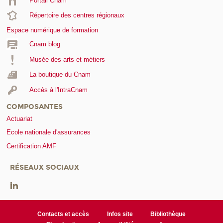
Portail Cnam
Répertoire des centres régionaux
Espace numérique de formation
Cnam blog
Musée des arts et métiers
La boutique du Cnam
Accès à l'IntraCnam
COMPOSANTES
Actuariat
Ecole nationale d'assurances
Certification AMF
RÉSEAUX SOCIAUX
Contacts et accès
Infos site
Bibliothèque