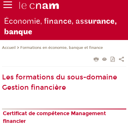
Économie,
finance, ass
urance,
b
anque
Formations en économie, banque et finance
Accueil
Les formations du sous-domaine
Gestion financière
Certificat de compétence Management
financier