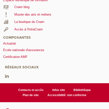
Espace numérique de formation
Cnam blog
Musée des arts et métiers
La boutique du Cnam
Accès à l'IntraCnam
COMPOSANTES
Actuariat
Ecole nationale d'assurances
Certification AMF
RÉSEAUX SOCIAUX
Contacts et accès
Infos site
Bibliothèque
Plan de site
Accessibilité: non conforme