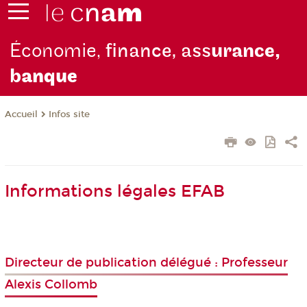
Économie,
finance, ass
urance,
b
anque
Infos site
Accueil
Informations légales EFAB
Directeur de publication délégué : Professeur
Alexis Collomb