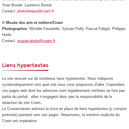
Yvan Boude, Laurence Benoit
Contact:
phototheque@cnam.fr
© Musée des arts et métiers/Cnam
Photographes
: Michèle Favareille, Sylvain Pelly, Pascal Faligot, Philippe
Hurlin
Contact:
musee-photo@cnam.fr
Liens hypertextes
Le site renvoie sur de nombreux liens hypertextes. Nous indiquons
systématiquement vers quel site nous vous proposons d’aller. Cependant,
ces pages web dont les adresses sont régulièrement vérifiées ne font pas
partie du portail : elles n’engagent donc pas la responsabilité de la
rédaction du site Cnam.
Le Conservatoire autorise la mise en place de liens hypertextes (y compris
profonds) pointant vers ses pages. Néanmoins, la mention explicite du
Cnam est impérative.