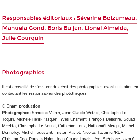
Responsables éditoriaux : Séverine Boizumeau,
Manuela Gond, Boris Buljan, Lionel Almeida,
Julie Courquin
Photographies
Il est conseillé de s'assurer du crédit des photographies avant utilisation en
contactant les responsables des photothèques.
© Cnam production
Photographes:
Sandrine Villain, Jean-Claude Wetzel, Christophe Le
Toquin, Michèle Henri-Pasquet, Yves Chamont, François Delastre, Souäd
Mechta, Christophe Le Nouail, Catherine Faux, Nathanaël Mergui, Michel
Bonnefoy, Michel Toussaint, Tristan Paviot, Nicolas Tavernier/REA,
Christian Dao, Patricia Haim, Jean-Claude Lavaissière, Stéphane Lavoué,