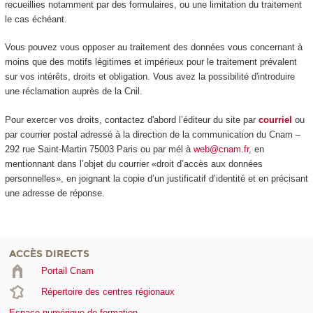
recueillies notamment par des formulaires, ou une limitation du traitement
le cas échéant.
Vous pouvez vous opposer au traitement des données vous concernant à
moins que des motifs légitimes et impérieux pour le traitement prévalent
sur vos intérêts, droits et obligation. Vous avez la possibilité d'introduire
une réclamation auprès de la Cnil.
Pour exercer vos droits, contactez d'abord l’éditeur du site par
courriel
ou
par courrier postal adressé à la direction de la communication du Cnam –
292 rue Saint-Martin 75003 Paris ou par mél à
web@cnam.fr
, en
mentionnant dans l’objet du courrier «droit d’accès aux données
personnelles», en joignant la copie d’un justificatif d’identité et en précisant
une adresse de réponse.
ACCÈS DIRECTS
Portail Cnam
Répertoire des centres régionaux
Espace numérique de formation