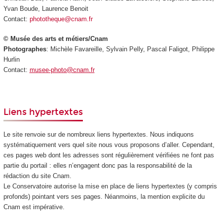
Yvan Boude, Laurence Benoit
Contact:
phototheque@cnam.fr
© Musée des arts et métiers/Cnam
Photographes
: Michèle Favareille, Sylvain Pelly, Pascal Faligot, Philippe
Hurlin
Contact:
musee-photo@cnam.fr
Liens hypertextes
Le site renvoie sur de nombreux liens hypertextes. Nous indiquons
systématiquement vers quel site nous vous proposons d’aller. Cependant,
ces pages web dont les adresses sont régulièrement vérifiées ne font pas
partie du portail : elles n’engagent donc pas la responsabilité de la
rédaction du site Cnam.
Le Conservatoire autorise la mise en place de liens hypertextes (y compris
profonds) pointant vers ses pages. Néanmoins, la mention explicite du
Cnam est impérative.