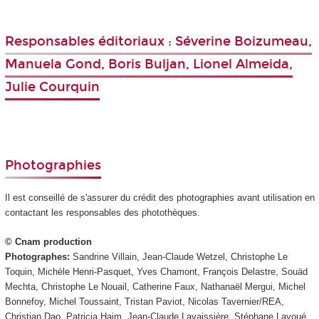
Responsables éditoriaux : Séverine Boizumeau,
Manuela Gond, Boris Buljan, Lionel Almeida,
Julie Courquin
Photographies
Il est conseillé de s'assurer du crédit des photographies avant utilisation en
contactant les responsables des photothèques.
© Cnam production
Photographes:
Sandrine Villain, Jean-Claude Wetzel, Christophe Le
Toquin, Michèle Henri-Pasquet, Yves Chamont, François Delastre, Souäd
Mechta, Christophe Le Nouail, Catherine Faux, Nathanaël Mergui, Michel
Bonnefoy, Michel Toussaint, Tristan Paviot, Nicolas Tavernier/REA,
Christian Dao, Patricia Haim, Jean-Claude Lavaissière, Stéphane Lavoué,