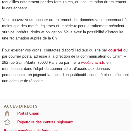
recueillies notamment par des formulaires, ou une limitation du traitement
le cas échéant.
Vous pouvez vous opposer au traitement des données vous concernant à
moins que des motifs légitimes et impérieux pour le traitement prévalent
sur vos intérêts, droits et obligation. Vous avez la possibilité d'introduire
une réclamation auprès de la Cnil.
Pour exercer vos droits, contactez d'abord l’éditeur du site par
courriel
ou
par courrier postal adressé à la direction de la communication du Cnam –
292 rue Saint-Martin 75003 Paris ou par mél à
web@cnam.fr
, en
mentionnant dans l’objet du courrier «droit d’accès aux données
personnelles», en joignant la copie d’un justificatif d’identité et en précisant
une adresse de réponse.
ACCÈS DIRECTS
Portail Cnam
Répertoire des centres régionaux
Espace numérique de formation