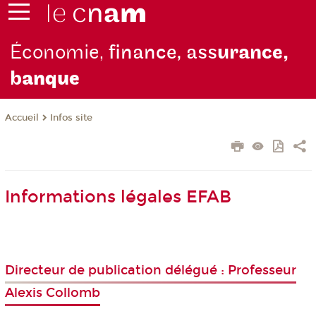
Économie,
finance, ass
urance,
b
anque
Infos site
Accueil
Informations légales EFAB
Directeur de publication délégué : Professeur
Alexis Collomb