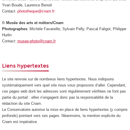
Yvan Boude, Laurence Benoit
Contact:
phototheque@cnam.fr
© Musée des arts et métiers/Cnam
Photographes
: Michèle Favareille, Sylvain Pelly, Pascal Faligot, Philippe
Hurlin
Contact:
musee-photo@cnam.fr
Liens hypertextes
Le site renvoie sur de nombreux liens hypertextes. Nous indiquons
systématiquement vers quel site nous vous proposons d’aller. Cependant,
ces pages web dont les adresses sont régulièrement vérifiées ne font pas
partie du portail : elles n’engagent donc pas la responsabilité de la
rédaction du site Cnam.
Le Conservatoire autorise la mise en place de liens hypertextes (y compris
profonds) pointant vers ses pages. Néanmoins, la mention explicite du
Cnam est impérative.