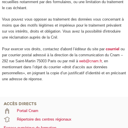
recueillies notamment par des formulaires, ou une limitation du traitement
le cas échéant.
Vous pouvez vous opposer au traitement des données vous concernant à
moins que des motifs légitimes et impérieux pour le traitement prévalent
sur vos intérêts, droits et obligation. Vous avez la possibilité d'introduire
une réclamation auprès de la Cnil.
Pour exercer vos droits, contactez d'abord l’éditeur du site par
courriel
ou
par courrier postal adressé à la direction de la communication du Cnam –
292 rue Saint-Martin 75003 Paris ou par mél à
web@cnam.fr
, en
mentionnant dans l’objet du courrier «droit d’accès aux données
personnelles», en joignant la copie d’un justificatif d’identité et en précisant
une adresse de réponse.
ACCÈS DIRECTS
Portail Cnam
Répertoire des centres régionaux
Espace numérique de formation