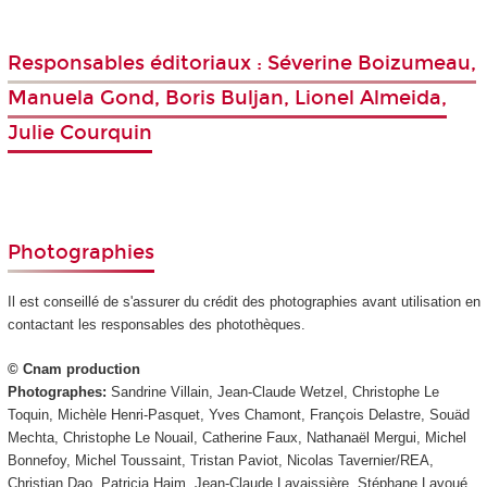
Responsables éditoriaux : Séverine Boizumeau,
Manuela Gond, Boris Buljan, Lionel Almeida,
Julie Courquin
Photographies
Il est conseillé de s'assurer du crédit des photographies avant utilisation en
contactant les responsables des photothèques.
© Cnam production
Photographes:
Sandrine Villain, Jean-Claude Wetzel, Christophe Le
Toquin, Michèle Henri-Pasquet, Yves Chamont, François Delastre, Souäd
Mechta, Christophe Le Nouail, Catherine Faux, Nathanaël Mergui, Michel
Bonnefoy, Michel Toussaint, Tristan Paviot, Nicolas Tavernier/REA,
Christian Dao, Patricia Haim, Jean-Claude Lavaissière, Stéphane Lavoué,