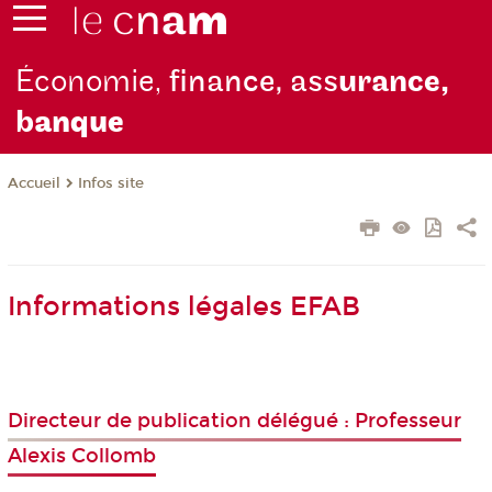
Économie,
finance, ass
urance,
b
anque
Infos site
Accueil
Informations légales EFAB
Directeur de publication délégué : Professeur
Alexis Collomb