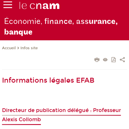
Économie,
finance, ass
urance,
b
anque
Infos site
Accueil
Informations légales EFAB
Directeur de publication délégué : Professeur
Alexis Collomb