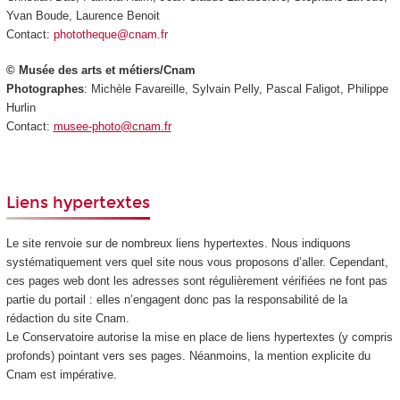
Yvan Boude, Laurence Benoit
Contact:
phototheque@cnam.fr
© Musée des arts et métiers/Cnam
Photographes
: Michèle Favareille, Sylvain Pelly, Pascal Faligot, Philippe
Hurlin
Contact:
musee-photo@cnam.fr
Liens hypertextes
Le site renvoie sur de nombreux liens hypertextes. Nous indiquons
systématiquement vers quel site nous vous proposons d’aller. Cependant,
ces pages web dont les adresses sont régulièrement vérifiées ne font pas
partie du portail : elles n’engagent donc pas la responsabilité de la
rédaction du site Cnam.
Le Conservatoire autorise la mise en place de liens hypertextes (y compris
profonds) pointant vers ses pages. Néanmoins, la mention explicite du
Cnam est impérative.