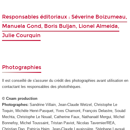
Responsables éditoriaux : Séverine Boizumeau,
Manuela Gond, Boris Buljan, Lionel Almeida,
Julie Courquin
Photographies
Il est conseillé de s'assurer du crédit des photographies avant utilisation en
contactant les responsables des photothèques.
© Cnam production
Photographes:
Sandrine Villain, Jean-Claude Wetzel, Christophe Le
Toquin, Michèle Henri-Pasquet, Yves Chamont, François Delastre, Souäd
Mechta, Christophe Le Nouail, Catherine Faux, Nathanaël Mergui, Michel
Bonnefoy, Michel Toussaint, Tristan Paviot, Nicolas Tavernier/REA,
Christian Dao, Patricia Haim, Jean-Claude Lavaissière, Stéphane Lavoué,