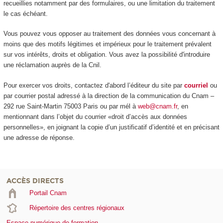
recueillies notamment par des formulaires, ou une limitation du traitement
le cas échéant.
Vous pouvez vous opposer au traitement des données vous concernant à
moins que des motifs légitimes et impérieux pour le traitement prévalent
sur vos intérêts, droits et obligation. Vous avez la possibilité d'introduire
une réclamation auprès de la Cnil.
Pour exercer vos droits, contactez d'abord l’éditeur du site par
courriel
ou
par courrier postal adressé à la direction de la communication du Cnam –
292 rue Saint-Martin 75003 Paris ou par mél à
web@cnam.fr
, en
mentionnant dans l’objet du courrier «droit d’accès aux données
personnelles», en joignant la copie d’un justificatif d’identité et en précisant
une adresse de réponse.
ACCÈS DIRECTS
Portail Cnam
Répertoire des centres régionaux
Espace numérique de formation