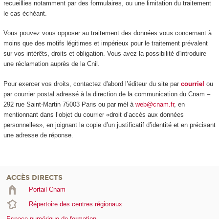
recueillies notamment par des formulaires, ou une limitation du traitement
le cas échéant.
Vous pouvez vous opposer au traitement des données vous concernant à
moins que des motifs légitimes et impérieux pour le traitement prévalent
sur vos intérêts, droits et obligation. Vous avez la possibilité d'introduire
une réclamation auprès de la Cnil.
Pour exercer vos droits, contactez d'abord l’éditeur du site par
courriel
ou
par courrier postal adressé à la direction de la communication du Cnam –
292 rue Saint-Martin 75003 Paris ou par mél à
web@cnam.fr
, en
mentionnant dans l’objet du courrier «droit d’accès aux données
personnelles», en joignant la copie d’un justificatif d’identité et en précisant
une adresse de réponse.
ACCÈS DIRECTS
Portail Cnam
Répertoire des centres régionaux
Espace numérique de formation