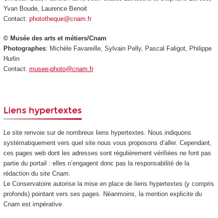
Yvan Boude, Laurence Benoit
Contact:
phototheque@cnam.fr
© Musée des arts et métiers/Cnam
Photographes
: Michèle Favareille, Sylvain Pelly, Pascal Faligot, Philippe
Hurlin
Contact:
musee-photo@cnam.fr
Liens hypertextes
Le site renvoie sur de nombreux liens hypertextes. Nous indiquons
systématiquement vers quel site nous vous proposons d’aller. Cependant,
ces pages web dont les adresses sont régulièrement vérifiées ne font pas
partie du portail : elles n’engagent donc pas la responsabilité de la
rédaction du site Cnam.
Le Conservatoire autorise la mise en place de liens hypertextes (y compris
profonds) pointant vers ses pages. Néanmoins, la mention explicite du
Cnam est impérative.