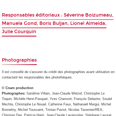
Responsables éditoriaux : Séverine Boizumeau,
Manuela Gond, Boris Buljan, Lionel Almeida,
Julie Courquin
Photographies
Il est conseillé de s'assurer du crédit des photographies avant utilisation en
contactant les responsables des photothèques.
© Cnam production
Photographes:
Sandrine Villain, Jean-Claude Wetzel, Christophe Le
Toquin, Michèle Henri-Pasquet, Yves Chamont, François Delastre, Souäd
Mechta, Christophe Le Nouail, Catherine Faux, Nathanaël Mergui, Michel
Bonnefoy, Michel Toussaint, Tristan Paviot, Nicolas Tavernier/REA,
Christian Dao, Patricia Haim, Jean-Claude Lavaissière, Stéphane Lavoué,