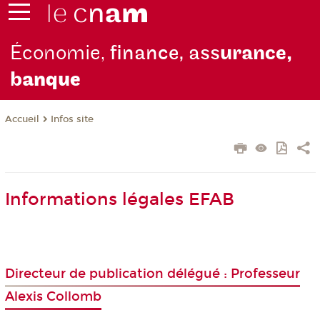
Économie,
finance, ass
urance,
b
anque
Infos site
Accueil
Informations légales EFAB
Directeur de publication délégué : Professeur
Alexis Collomb