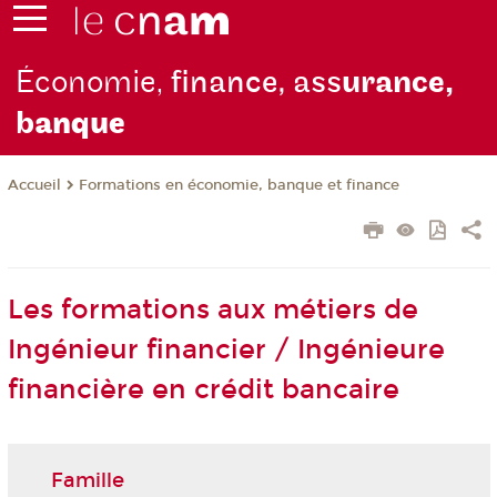
Économie,
finance, ass
urance,
b
anque
Formations en économie, banque et finance
Accueil
Les formations aux métiers de
Ingénieur financier / Ingénieure
financière en crédit bancaire
Famille