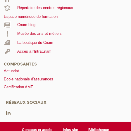
Répertoire des centres régionaux
Espace numérique de formation
Cnam blog
Musée des arts et métiers
La boutique du Cnam
Accès à l'IntraCnam
COMPOSANTES
Actuariat
Ecole nationale d'assurances
Certification AMF
RÉSEAUX SOCIAUX
Contacts et accès
Infos site
Bibliothèque