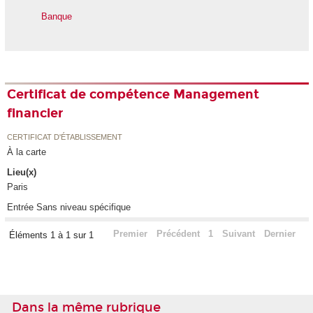
Banque
Certificat de compétence Management
financier
CERTIFICAT D'ÉTABLISSEMENT
À la carte
Lieu(x)
Paris
Entrée Sans niveau spécifique
Premier
Précédent
1
Suivant
Dernier
Éléments 1 à 1 sur 1
Dans la même rubrique