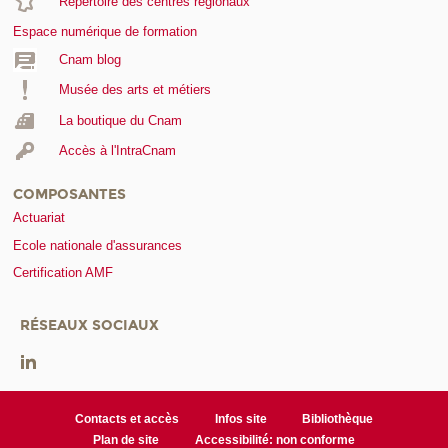
Répertoire des centres régionaux
Espace numérique de formation
Cnam blog
Musée des arts et métiers
La boutique du Cnam
Accès à l'IntraCnam
COMPOSANTES
Actuariat
Ecole nationale d'assurances
Certification AMF
RÉSEAUX SOCIAUX
Contacts et accès
Infos site
Bibliothèque
Plan de site
Accessibilité: non conforme