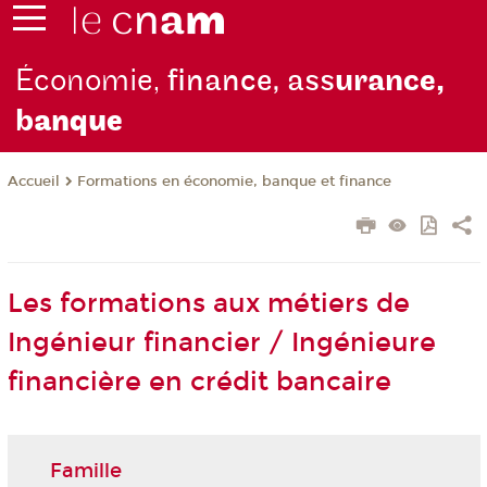
Économie,
finance, ass
urance,
b
anque
Formations en économie, banque et finance
Accueil
Les formations aux métiers de
Ingénieur financier / Ingénieure
financière en crédit bancaire
Famille