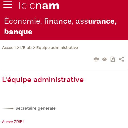
Économie,
finance, ass
urance,
b
anque
L'Efab
Equipe administrative
Accueil
L'équipe administrative
Secrétaire générale
Aurore ZRIBI