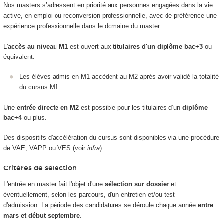
Nos masters s’adressent en priorité aux personnes engagées dans la vie
active, en emploi ou reconversion professionnelle, avec de préférence une
expérience professionnelle dans le domaine du master.
L'
accès au niveau M1
est ouvert aux
titulaires d'un diplôme bac+3
ou
équivalent.
Les élèves admis en M1 accèdent au M2 après avoir validé la totalité
du cursus M1.
Une
entrée directe en M2
est possible pour les titulaires d’un
diplôme
bac+4
ou plus.
Des dispositifs d'accélération du cursus sont disponibles via une procédure
de VAE, VAPP ou VES (voir
infra
).
Critères de sélection
L'entrée en master fait l'objet d'une
sélection sur dossier
et
éventuellement, selon les parcours, d'un entretien et/ou test
d'admission. La période des candidatures se déroule chaque année
entre
mars et début septembre
.