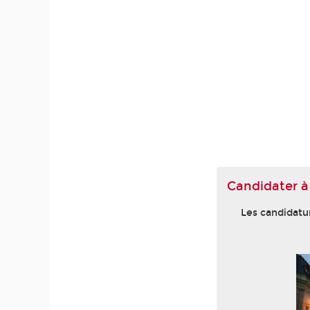
Candidater à
Les candidatu