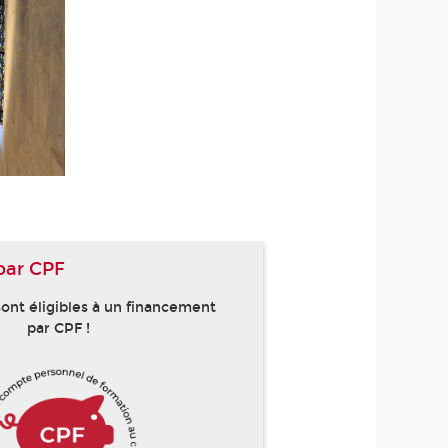
par CPF
ont éligibles à un financement
par CPF !