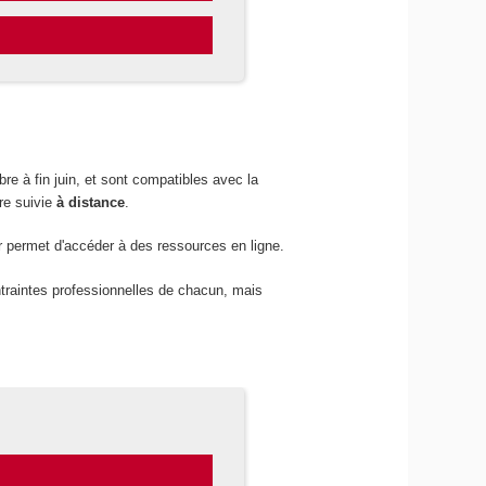
re à fin juin, et sont compatibles avec la
tre suivie
à distance
.
r permet d'accéder à des ressources en ligne.
ntraintes professionnelles de chacun, mais