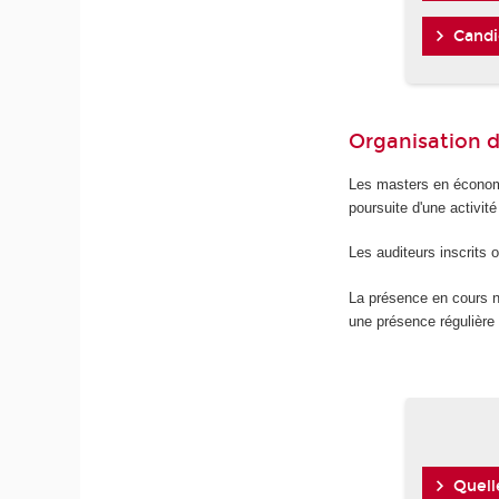
Candi
Organisation 
Les masters en économi
poursuite d'une activit
Les auditeurs inscrits
La présence en cours n'
une présence régulière
Quell