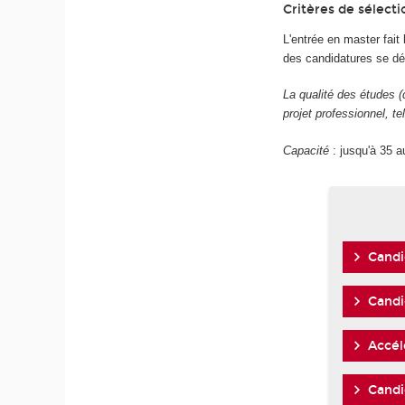
Critères de sélecti
L'entrée en master fait 
des candidatures se d
La qualité des études 
projet professionnel, te
Capacité
: jusqu'à 35 a
Candi
Candi
Accél
Candi