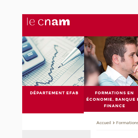
DÉPARTEMENT EFAB
FORMATIONS EN
ÉCONOMIE, BANQUE 
FINANCE
Formations
Accueil