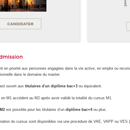
CANDIDATER
admission
t en priorité aux personnes engagées dans la vie active, en emploi ou reconv
ionnelle dans le domaine du master.
est ouvert aux
titulaires d'un diplôme bac+3
ou équivalent.
en M1 accèdent au M2 après avoir validé la totalité du cursus M1.
 M2
est possible pour les titulaires d’un
diplôme bac+4
ou plus.
lération du cursus sont disponibles via une procédure de VAE, VAPP ou VES 