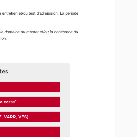
 entretien et/ou test d'admission. La période
c le domaine du master et/ou la cohérence du
tion.
tes
a carte"
AE, VAPP, VES)