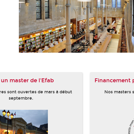
 un master de l'Efab
Financement 
res sont ouvertes de mars à début
Nos masters s
septembre.