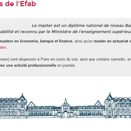
s de l'Efab
Le master est un diplôme national de niveau Ba
abilité et reconnu par le Ministère de l'enseignement supérieu
masters en économie, banque et finance
, ainsi qu'un
master en actuariat
a
ass
.
ass) sont dispensés à Paris en cours du soir, ainsi que certains samedis, en 
ec une activité professionnelle
en journée.