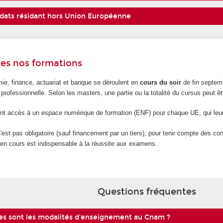
dats résidant hors Union Européenne
des nos formations
e, finance, actuariat et banque se déroulent en
cours du soir
de fin septemb
é professionnelle. Selon les masters, une partie ou la totalité du cursus peut ê
 ont accès à un espace numérique de formation (ENF) pour chaque UE, qui leu
est pas obligatoire (sauf financement par un tiers), pour tenir compte des co
 en cours est indispensable à la réussite aux examens.
Questions fréquentes
es sont les modalités d'enseignement au Cnam ?