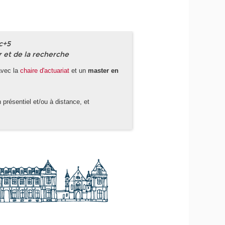
c+5
r et de la recherche
vec la
chaire d'actuariat
et un
master en
présentiel et/ou à distance, et