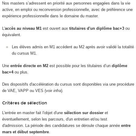
Nos masters s’adressent en priorité aux personnes engagées dans la vie
active, en emploi ou reconversion professionnelle, avec de préférence une
expérience professionnelle dans le domaine du master.
L'
accès au niveau M1
est ouvert aux
titulaires d'un diplôme bac+3
ou
équivalent.
Les élèves admis en M1 accèdent au M2 après avoir validé la totalité
du cursus M1.
Une
entrée directe en M2
est possible pour les titulaires d’un
diplôme
bac+4
ou plus.
Des dispositifs d'accélération du cursus sont disponibles via une procédure
de VAE, VAPP ou VES (voir
infra
).
Critères de sélection
L'entrée en master fait l'objet d'une
sélection sur dossier
et
éventuellement, selon les parcours, d'un entretien et/ou test
d'admission. La période des candidatures se déroule chaque année
entre
mars et début septembre
.