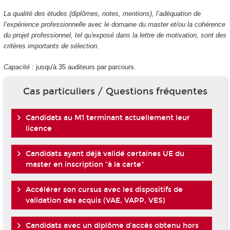
La qualité des études (diplômes, notes, mentions), l’adéquation de
l’expérience professionnelle avec le domaine du master et/ou la cohérence
du projet professionnel, tel qu'exposé dans la lettre de motivation, sont des
critères importants de sélection.
Capacité
: jusqu'à 35 auditeurs par parcours.
Cas particuliers / Questions fréquentes
Candidats au M1 terminant actuellement leur
licence
Candidats ayant déjà validé certaines UE du
master en inscription "à la carte"
Accélérer son cursus avec les dispositifs de
validation des acquis (VAE, VAPP, VES)
Candidats avec un diplôme d'accès obtenu hors