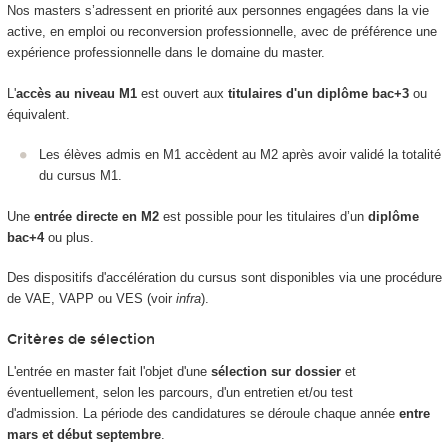
Nos masters s’adressent en priorité aux personnes engagées dans la vie
active, en emploi ou reconversion professionnelle, avec de préférence une
expérience professionnelle dans le domaine du master.
L'
accès au niveau M1
est ouvert aux
titulaires d'un diplôme bac+3
ou
équivalent.
Les élèves admis en M1 accèdent au M2 après avoir validé la totalité
du cursus M1.
Une
entrée directe en M2
est possible pour les titulaires d’un
diplôme
bac+4
ou plus.
Des dispositifs d'accélération du cursus sont disponibles via une procédure
de VAE, VAPP ou VES (voir
infra
).
Critères de sélection
L'entrée en master fait l'objet d'une
sélection sur dossier
et
éventuellement, selon les parcours, d'un entretien et/ou test
d'admission. La période des candidatures se déroule chaque année
entre
mars et début septembre
.