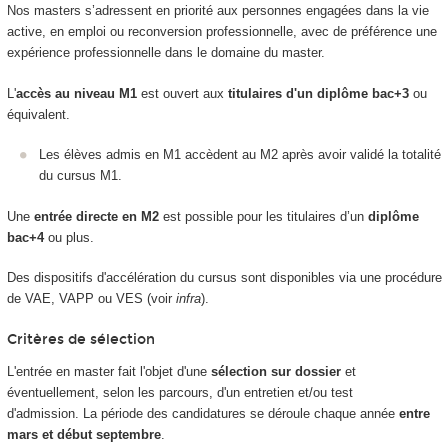
Nos masters s’adressent en priorité aux personnes engagées dans la vie
active, en emploi ou reconversion professionnelle, avec de préférence une
expérience professionnelle dans le domaine du master.
L'
accès au niveau M1
est ouvert aux
titulaires d'un diplôme bac+3
ou
équivalent.
Les élèves admis en M1 accèdent au M2 après avoir validé la totalité
du cursus M1.
Une
entrée directe en M2
est possible pour les titulaires d’un
diplôme
bac+4
ou plus.
Des dispositifs d'accélération du cursus sont disponibles via une procédure
de VAE, VAPP ou VES (voir
infra
).
Critères de sélection
L'entrée en master fait l'objet d'une
sélection sur dossier
et
éventuellement, selon les parcours, d'un entretien et/ou test
d'admission. La période des candidatures se déroule chaque année
entre
mars et début septembre
.