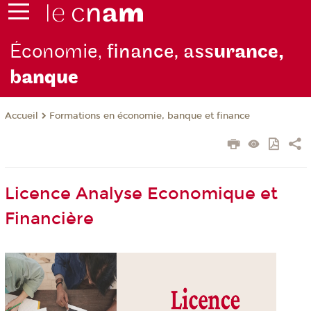
Économie,
finance, ass
urance,
b
anque
Formations en économie, banque et finance
Accueil
Licence Analyse Economique et
Financière