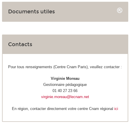
Documents utiles
Contacts
Pour tous renseignements (Centre Cnam Paris), veuillez contacter :
Virginie Moreau
Gestionnaire pédagogique
01 40 27 23 66
virginie.moreau@lecnam.net
En région, contacter directement votre centre Cnam régional
i
ci