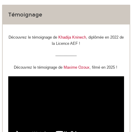
Témoignage
Découvrez le témoignage de
Khadija Kninech
, diplômée en 2022 de
la Licence AEF !
------------------
Découvrez le témoignage de
Maxime Ozoux
, filmé en 2025 !