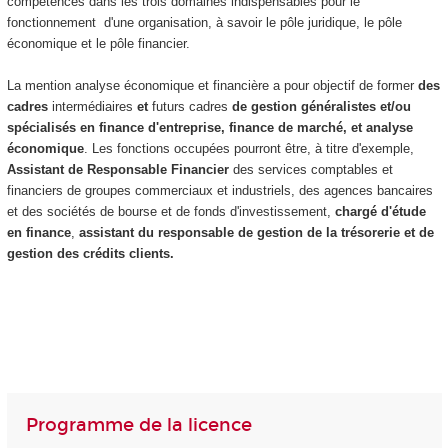
compétences dans les trois domaines indispensables pour le
fonctionnement d'une organisation, à savoir le pôle juridique, le pôle
économique et le pôle financier.
La mention analyse économique et financière a pour objectif de
former
des
cadres
intermédiaires
et
futurs cadres
de gestion généralistes et/ou
spécialisés en finance d'entreprise, finance de marché, et analyse
économique
. Les fonctions occupées pourront être, à titre d'exemple,
Assistant de Responsable Financier
des services comptables et
financiers de groupes commerciaux et industriels, des agences bancaires
et des sociétés de bourse et de fonds d'investissement,
chargé d'étude
en finance
,
assistant du responsable de gestion de la trésorerie et de
gestion des crédits clients.
Programme de la licence