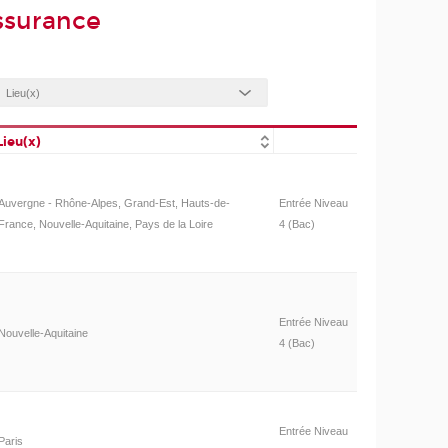
ssurance
Lieu(x)
Auvergne - Rhône-Alpes, Grand-Est, Hauts-de-
Entrée Niveau
France, Nouvelle-Aquitaine, Pays de la Loire
4 (Bac)
Entrée Niveau
Nouvelle-Aquitaine
4 (Bac)
Entrée Niveau
Paris