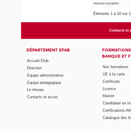
l'assuré européen
Éléments 1 à 10 sur 
Contacts et 
DÉPARTEMENT EFAB
FORMATIONS
BANQUE ET 
Accueil Efab
Nos formations
Direction
UE à la carte
Equipe administrative
Certificats
Equipe pédagogique
Licence
Le réseau
Master
Contacts et accès
Candidater en m
Certifications A
Catalogue des f