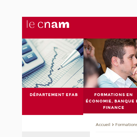
DÉPARTEMENT EFAB
FORMATIONS EN
ÉCONOMIE, BANQUE 
FINANCE
Formations
Accueil