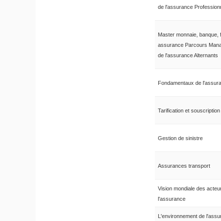
de l'assurance Profession
Master monnaie, banque, 
assurance Parcours Man
de l'assurance Alternants
Fondamentaux de l'assur
Tarification et souscription
Gestion de sinistre
Assurances transport
Vision mondiale des acteu
l'assurance
L'environnement de l'assu