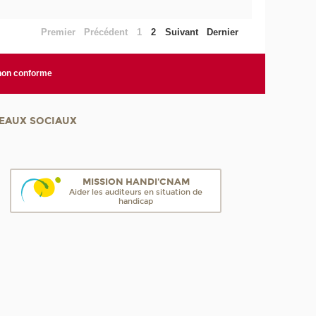
Premier
Précédent
1
2
Suivant
Dernier
 non conforme
EAUX SOCIAUX
MISSION HANDI'CNAM
Aider les auditeurs en situation de
handicap