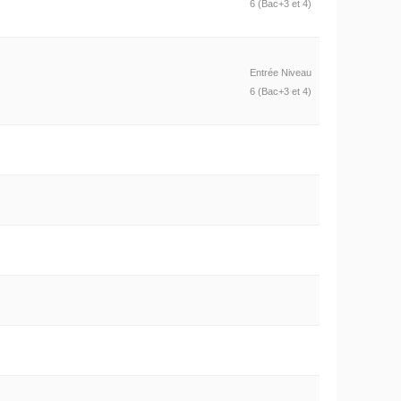
6 (Bac+3 et 4)
Entrée Niveau
6 (Bac+3 et 4)