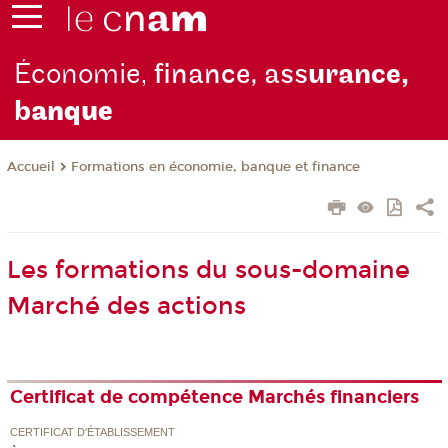
Économie,
finance, ass
urance,
b
anque
Formations en économie, banque et finance
Accueil
Les formations du sous-domaine
Marché des actions
Certificat de compétence Marchés financiers
CERTIFICAT D'ÉTABLISSEMENT