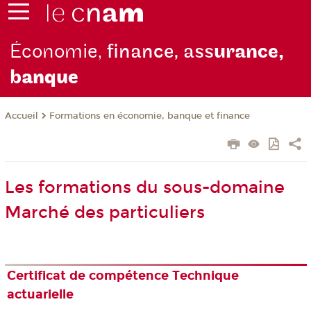
Économie,
finance, ass
urance,
b
anque
Formations en économie, banque et finance
Accueil
Les formations du sous-domaine
Marché des particuliers
Certificat de compétence Technique
actuarielle