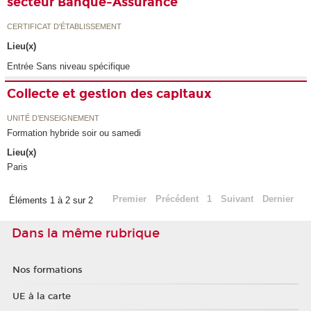
secteur Banque-Assurance
CERTIFICAT D'ÉTABLISSEMENT
Lieu(x)
Entrée Sans niveau spécifique
Collecte et gestion des capitaux
UNITÉ D’ENSEIGNEMENT
Formation hybride soir ou samedi
Lieu(x)
Paris
Premier
Précédent
1
Suivant
Dernier
Éléments 1 à 2 sur 2
Dans la même rubrique
Nos formations
UE à la carte