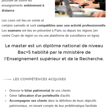
possible de suivre les
enseignements
entièrement à
distance
.
Les cours ont lieu en soirée et
certains samedis et sont
compatibles avec une activité professionnelle
.
Les
examens
ont lieu en présentiel à Paris ou depuis les régions (en
centre Cnam de région ou via une plateforme de surveillance en ligne).
Le master est un diplôme national de niveau
Bac+5 habilité par le ministère de
l'Enseignement supérieur et de la Recherche.
LES COMPÉTENCES ACQUISES
Dresser le
bilan patrimonial
de ses clients
Gérer l'
allocation d'un portefeuille
d'actifs
Accompagner ses clients
dans la définition de leurs objectifs
patrimoniaux, en tenant compte de leur problématique familiale