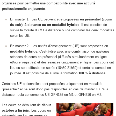
organisés
pour permettre une
compatibilité avec une activité
professionnelle en journée
.
En master 1 : Les UE peuvent être proposées
en présentiel (cours
du soir), à distance ou en modalité hybride
. Il est possible de
suivre la totalité du M1 à distance ou de combiner les deux modalités
selon les UE.
En master 2 : Les unités d'enseignement (UE) sont proposées en
modalité hybride
, c'est-à-dire avec une combinaison de quelques
séances de cours en présentiel (diffusés simultanément en ligne
et/ou enregistrés) et des séances uniquement en ligne. Les cours ont
lieu ou sont diffusés en soirée (18h30-21h30) et certains samedi en
journée. Il est possible de suivre la formation
100 % à distance.
Certaines UE optionnelles sont proposées uniquement en modalité
"présentiel" et ne sont donc pas disponibles en cas de master 100 % à
distance : cela concerne les UE GFN135 en M1 et GFN216 en M2.
Les cours se déroulent de
début
octobre à fin juin
. Les cours en
présentiel ont lieu
au cœur de