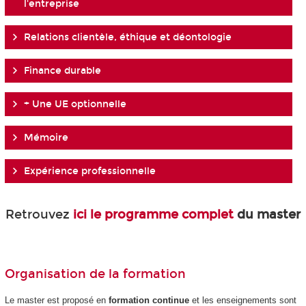
l'entreprise
Relations clientèle, éthique et déontologie
Finance durable
+ Une UE optionnelle
Mémoire
Expérience professionnelle
Retrouvez
ici le programme complet
du master
Organisation de la formation
Le master est proposé en
formation continue
et les enseignements sont