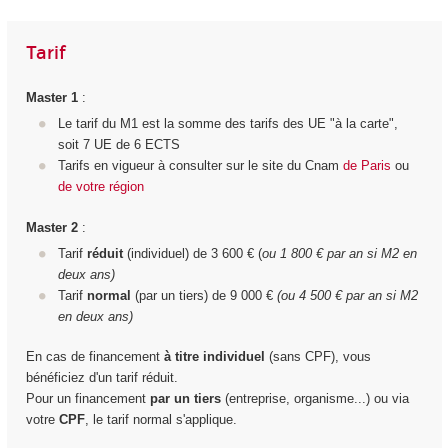
Tarif
Master 1
:
Le tarif du M1 est la somme des tarifs des UE "à la carte",
soit 7 UE de 6 ECTS
Tarifs en vigueur à consulter sur le site du Cnam
de Paris
ou
de votre région
Master 2
:
Tarif
réduit
(individuel) de 3 600 € (
ou 1 800 € par an si M2 en
deux ans)
Tarif
normal
(par un tiers) de 9 000 €
(ou 4 500 € par an si M2
en deux ans)
En cas de financement
à titre individuel
(sans CPF), vous
bénéficiez d'un tarif réduit.
Pour un financement
par un tiers
(entreprise, organisme...) ou via
votre
CPF
, le tarif normal s'applique.