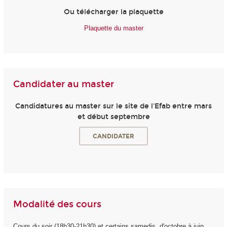
Ou télécharger la plaquette
Plaquette du master
Candidater au master
Candidatures au master sur le site de l'Efab entre mars
et début septembre
CANDIDATER
Modalité des cours
Cours du soir (18h30-21h30) et certains samedis, d'octobre à juin