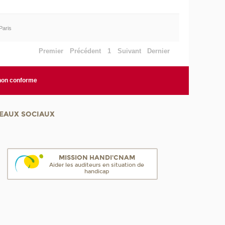
Paris
Premier
Précédent
1
Suivant
Dernier
 non conforme
EAUX SOCIAUX
MISSION HANDI'CNAM
Aider les auditeurs en situation de
handicap