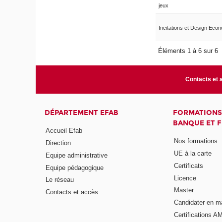
jeux
Incitations et Design Eco
Éléments 1 à 6 sur 6
Contacts et 
DÉPARTEMENT EFAB
FORMATIONS
BANQUE ET 
Accueil Efab
Nos formations
Direction
UE à la carte
Equipe administrative
Certificats
Equipe pédagogique
Licence
Le réseau
Master
Contacts et accès
Candidater en m
Certifications A