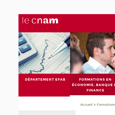
DÉPARTEMENT EFAB
FORMATIONS EN
ÉCONOMIE, BANQUE 
FINANCE
Formations
Accueil