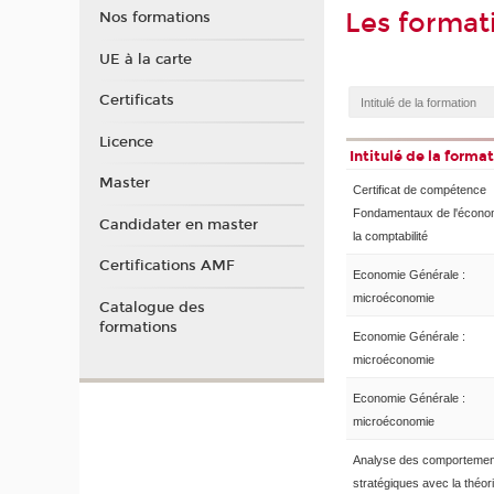
Les forma
Nos formations
UE à la carte
Certificats
Licence
Intitulé de la forma
Master
Certificat de compétence
Fondamentaux de l'économ
Candidater en master
la comptabilité
Certifications AMF
Economie Générale :
microéconomie
Catalogue des
formations
Economie Générale :
microéconomie
Economie Générale :
microéconomie
Analyse des comportemen
stratégiques avec la théor