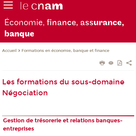
Économie,
finance, ass
urance,
b
anque
Formations en économie, banque et finance
Accueil
Les formations du sous-domaine
Négociation
Gestion de trésorerie et relations banques-
entreprises