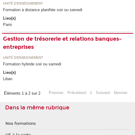
UNITÉ D’ENSEIGNEMENT
Formation à distance planifiée soir ou samedi
Lieu(x)
Paris
Gestion de trésorerie et relations banques-
entreprises
UNITÉ D’ENSEIGNEMENT
Formation hybride soir ou samedi
Lieu(x)
Liban
Premier
Précédent
1
Suivant
Dernier
Éléments 1 à 2 sur 2
Dans la même rubrique
Nos formations
UE à la carte