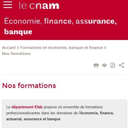
Économie,
finance, ass
urance,
b
anque
Formations en économie, banque et finance
Accueil
Nos formations
Nos formations
Le
département Efab
propose un ensemble de formations
professionnalisantes dans les domaines de l'
économie, finance,
actuariat, assurance et banque
.