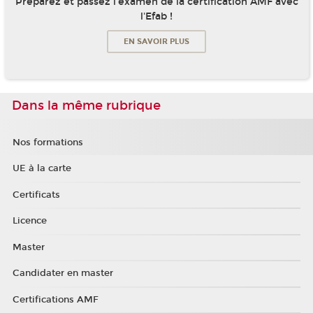
Préparez et passez l'examen de la certification AMF avec
l'Efab !
EN SAVOIR PLUS
Dans la même rubrique
Nos formations
UE à la carte
Certificats
Licence
Master
Candidater en master
Certifications AMF