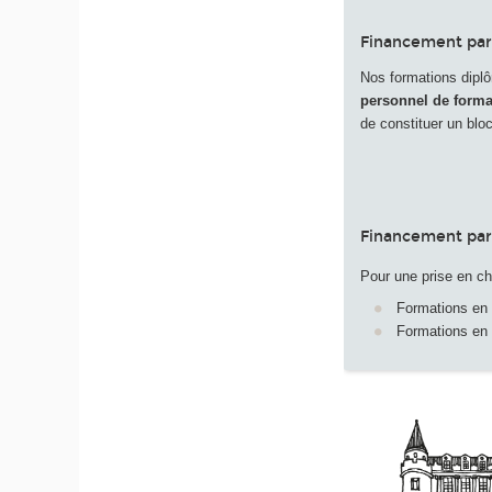
Financement par
Nos formations dipl
personnel de forma
de constituer un bl
Financement par 
Pour une prise en c
Formations en
Formations en