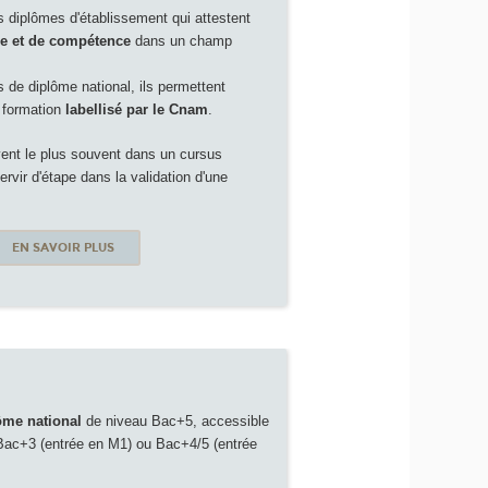
es diplômes d'établissement qui attestent
se et de compétence
dans un champ
s de diplôme national, ils permettent
e formation
labellisé par le Cnam
.
ivent le plus souvent dans un cursus
rvir d'étape dans la validation d'une
EN SAVOIR PLUS
ôme national
de niveau Bac+5, accessible
 Bac+3 (entrée en M1) ou Bac+4/5 (entrée