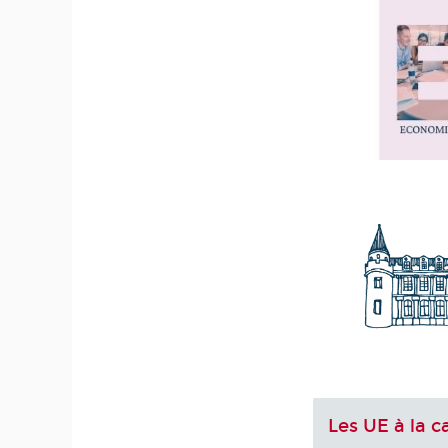
Les UE à la c