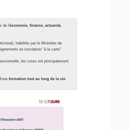
 de l'
économie, finance, actuariat,
orat), habilités par le Ministère de
ignements en inscription "à la carte".
essionnelle, les cours ont principalement
d'une
formation tout au long de la vie
.