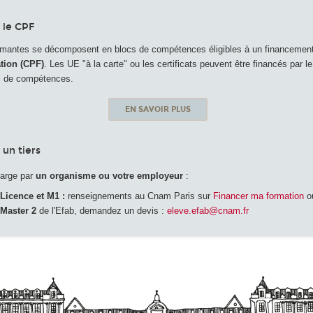
 le CPF
ômantes se décomposent en blocs de compétences éligibles à un financement
tion (CPF)
. Les UE "à la carte" ou les certificats peuvent être financés par 
oc de compétences.
EN SAVOIR PLUS
un tiers
harge par
un organisme ou votre employeur
:
Licence et M1 :
renseignements au Cnam Paris sur
Financer ma formation
ou
Master 2
de l'Efab, demandez un devis :
eleve.efab@cnam.fr