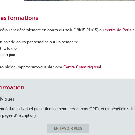
des formations
déroulent généralement en
cours du soir
(18h15-21h15) au
centre de Paris
e
n soir de cours par semaine sur un semestre
. à février
ier à juin
en région, rapprochez-vous de votre
Centre Cnam régional
formation
ividuel
 à titre individuel (sans financement tiers et hors CPF), vous bénéficiez d'un 
s pages d'inscription).
EN SAVOIR PLUS