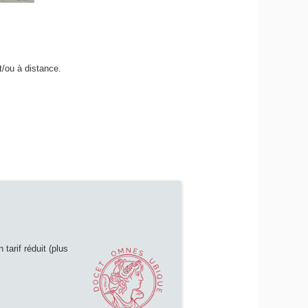
t/ou à distance.
tarif réduit (plus