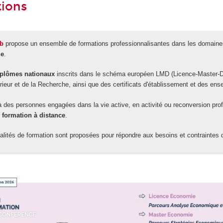
tions
ab
propose un ensemble de formations professionnalisantes dans les domaines
ue
.
iplômes nationaux
inscrits dans le schéma européen LMD (Licence-Master-Doct
ieur et de la Recherche, ainsi que des certificats d'établissement et des ense
 à des personnes engagées dans la vie active, en activité ou reconversion prof
 formation à distance
.
ités de formation sont proposées pour répondre aux besoins et contraintes 