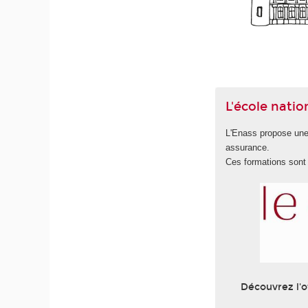
L'école natio
L'Enass propose une 
assurance.
Ces formations son
Découvrez l'o