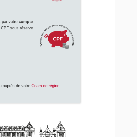
 par votre
compte
le CPF sous réserve
 auprès de votre
Cnam de région