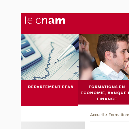
DÉPARTEMENT EFAB
FORMATIONS EN
ÉCONOMIE, BANQUE 
FINANCE
Formations
Accueil