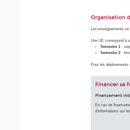
Organisation 
Les enseignements se 
Une UE correspond à u
Semestre 1
: sept
Semestre 2
: févr
Pour les déploiements 
Financer sa 
Financement ind
En cas de financement
d'informations sur le