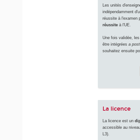
Les unités d'enseign
indépendamment d'un
réussite à l'examen 
réussite
à l'UE.
Une fois validée, le
être intégrées
a post
souhaitez ensuite po
La licence
La licence est un
di
accessible au nivea
L3).