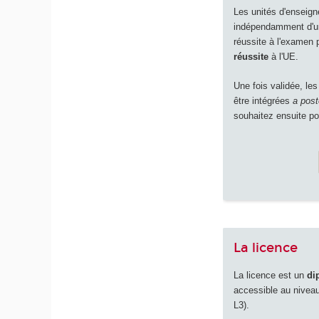
Les unités d'enseign
indépendamment d'un
réussite à l'examen 
réussite
à l'UE.
Une fois validée, le
être intégrées
a post
souhaitez ensuite po
La licence
La licence est un
di
accessible au nivea
L3).