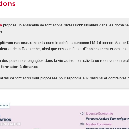
tions
ab
propose un ensemble de formations professionnalisantes dans les domaines
ue
.
iplômes nationaux
inscrits dans le schéma européen LMD (Licence-Master-Doct
ieur et de la Recherche, ainsi que des certificats d'établissement et des ense
 à des personnes engagées dans la vie active, en activité ou reconversion prof
 formation à distance
.
ités de formation sont proposées pour répondre aux besoins et contraintes 