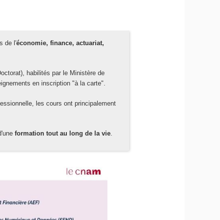
 de l'
économie, finance, actuariat,
orat), habilités par le Ministère de
ignements en inscription "à la carte".
essionnelle, les cours ont principalement
d'une
formation tout au long de la vie
.