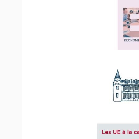
Les UE à la c