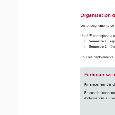
Organisation 
Les enseignements se 
Une UE correspond à u
Semestre 1
: sept
Semestre 2
: févr
Pour les déploiements 
Financer sa 
Financement ind
En cas de financement
d'informations sur le