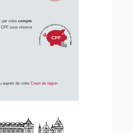
 par votre
compte
le CPF sous réserve
 auprès de votre
Cnam de région