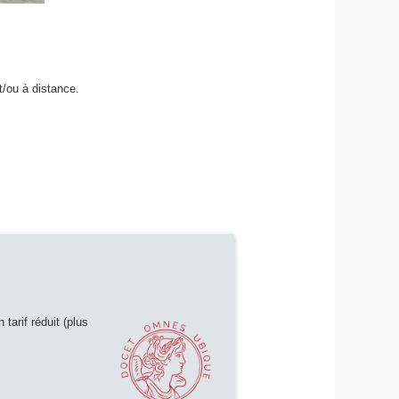
t/ou à distance.
tarif réduit (plus