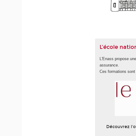
L'école natio
L'Enass propose une 
assurance.
Ces formations son
Découvrez l'o