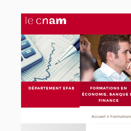
DÉPARTEMENT EFAB
FORMATIONS EN
ÉCONOMIE, BANQUE 
FINANCE
Formations
Accueil