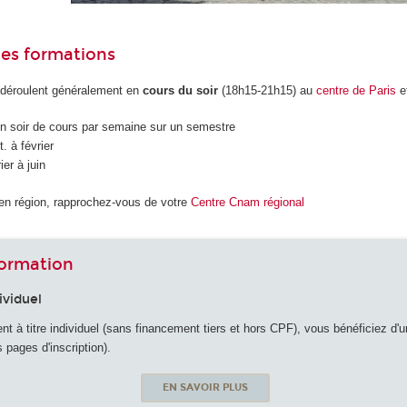
des formations
déroulent généralement en
cours du soir
(18h15-21h15) au
centre de Paris
e
n soir de cours par semaine sur un semestre
. à février
ier à juin
en région, rapprochez-vous de votre
Centre Cnam régional
formation
ividuel
 à titre individuel (sans financement tiers et hors CPF), vous bénéficiez d'un 
s pages d'inscription).
EN SAVOIR PLUS