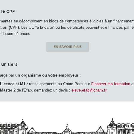
 le CPF
ômantes se décomposent en blocs de compétences éligibles à un financement
tion (CPF)
. Les UE "à la carte" ou les certificats peuvent être financés par 
oc de compétences.
EN SAVOIR PLUS
un tiers
harge par
un organisme ou votre employeur
:
Licence et M1 :
renseignements au Cnam Paris sur
Financer ma formation
ou
Master 2
de l'Efab, demandez un devis :
eleve.efab@cnam.fr