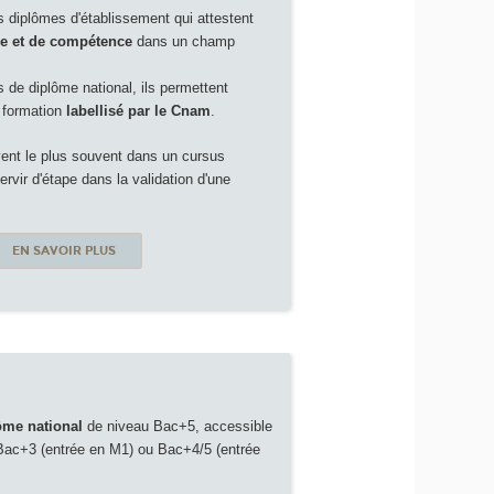
es diplômes d'établissement qui attestent
se et de compétence
dans un champ
s de diplôme national, ils permettent
e formation
labellisé par le Cnam
.
ivent le plus souvent dans un cursus
rvir d'étape dans la validation d'une
EN SAVOIR PLUS
ôme national
de niveau Bac+5, accessible
 Bac+3 (entrée en M1) ou Bac+4/5 (entrée