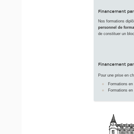
Financement par
Nos formations dipl
personnel de forma
de constituer un bl
Financement par 
Pour une prise en c
Formations en
Formations en