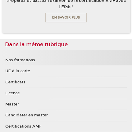
Préparez et passez l'examen de la certification AMF avec
l'Efab !
EN SAVOIR PLUS
Dans la même rubrique
Nos formations
UE à la carte
Certificats
Licence
Master
Candidater en master
Certifications AMF