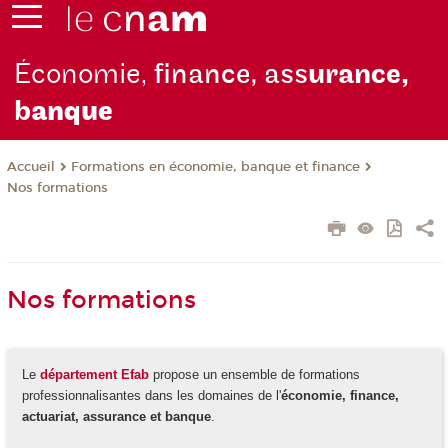
Économie,
finance, ass
urance,
b
anque
Formations en économie, banque et finance
Accueil
Nos formations
Nos formations
Le
département Efab
propose un ensemble de formations
professionnalisantes dans les domaines de l'
économie, finance,
actuariat, assurance et banque
.