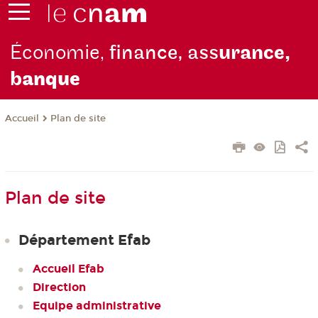
Économie,
finance, ass
urance,
b
anque
Plan de site
Accueil
Plan de site
Département Efab
Accueil Efab
Direction
Equipe administrative