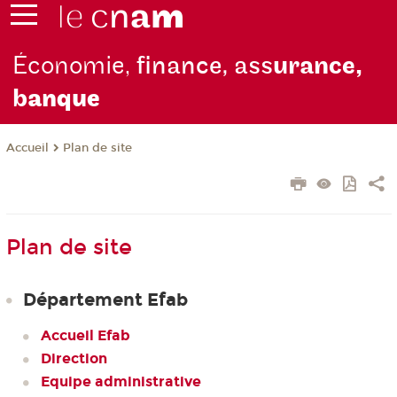
Économie,
finance, ass
urance,
b
anque
Plan de site
Accueil
Plan de site
Département Efab
Accueil Efab
Direction
Equipe administrative