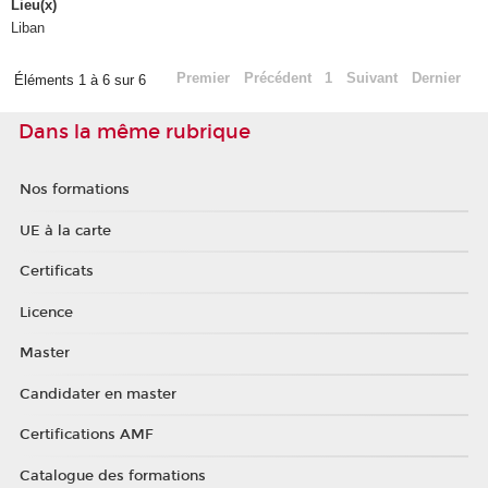
Lieu(x)
Liban
Premier
Précédent
1
Suivant
Dernier
Éléments 1 à 6 sur 6
Dans la même rubrique
Nos formations
UE à la carte
Certificats
Licence
Master
Candidater en master
Certifications AMF
Catalogue des formations