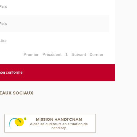
Paris
Paris
Liban
Premier
Précédent
1
Suivant
Dernier
 non conforme
EAUX SOCIAUX
MISSION HANDI'CNAM
Aider les auditeurs en situation de
handicap