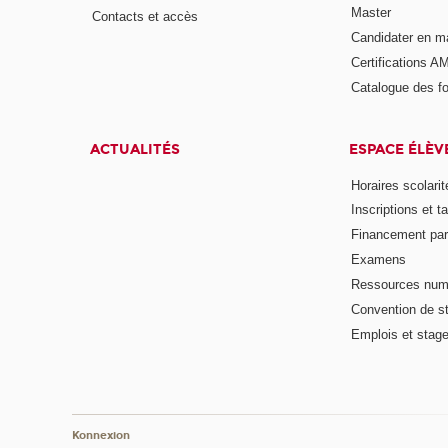
Master
Contacts et accès
Candidater en m
Certifications A
Catalogue des f
ACTUALITÉS
ESPACE ÉLÈV
Horaires scolarit
Inscriptions et ta
Financement pa
Examens
Ressources num
Convention de s
Emplois et stag
Konnexion