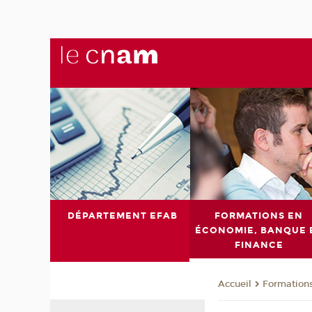
DÉPARTEMENT EFAB
FORMATIONS EN
ÉCONOMIE, BANQUE 
FINANCE
Formations
Accueil