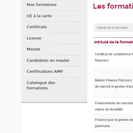
Les format
Nos formations
UE à la carte
Certificats
Licence
Intitulé de la forma
Master
Certificat de compétence
Candidater en master
financiers
Certifications AMF
Master Finance Parcours
Catalogue des
de marché et gestion d'act
formations
Financements de marchés
enjeux de durabilité
Finance pour la gestion de
patrimoine