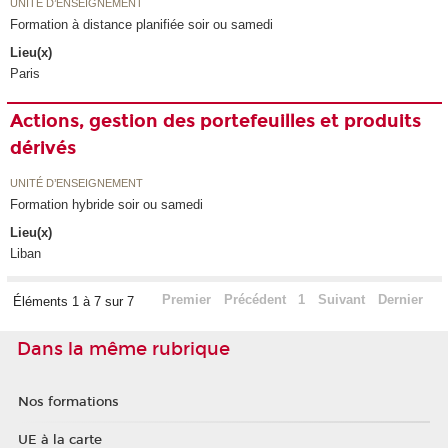
UNITÉ D’ENSEIGNEMENT
Formation à distance planifiée soir ou samedi
Lieu(x)
Paris
Actions, gestion des portefeuilles et produits
dérivés
UNITÉ D’ENSEIGNEMENT
Formation hybride soir ou samedi
Lieu(x)
Liban
Premier
Précédent
1
Suivant
Dernier
Éléments 1 à 7 sur 7
Dans la même rubrique
Nos formations
UE à la carte