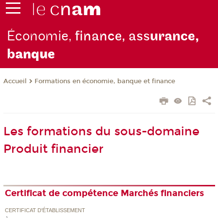
Économie,
finance, ass
urance,
b
anque
Formations en économie, banque et finance
Accueil
Les formations du sous-domaine
Produit financier
Certificat de compétence Marchés financiers
CERTIFICAT D'ÉTABLISSEMENT