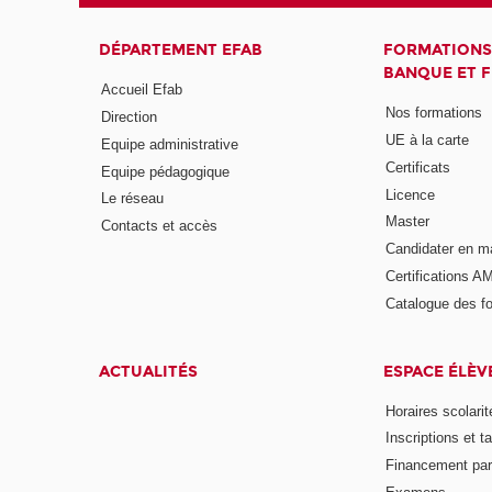
DÉPARTEMENT EFAB
FORMATIONS
BANQUE ET 
Accueil Efab
Nos formations
Direction
UE à la carte
Equipe administrative
Certificats
Equipe pédagogique
Licence
Le réseau
Master
Contacts et accès
Candidater en m
Certifications A
Catalogue des f
ACTUALITÉS
ESPACE ÉLÈV
Horaires scolarit
Inscriptions et ta
Financement pa