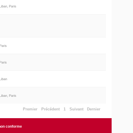
Liban, Paris
Paris
Paris
Liban
Liban, Paris
Premier
Précédent
1
Suivant
Dernier
 non conforme