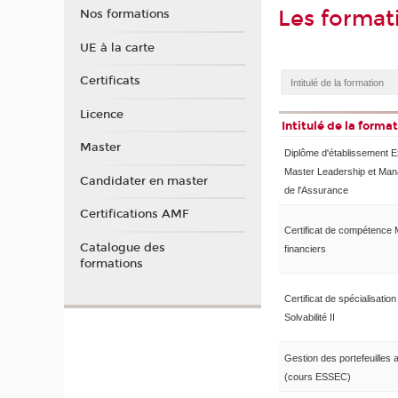
Les forma
Nos formations
UE à la carte
Certificats
Licence
Intitulé de la forma
Master
Diplôme d'établissement E
Master Leadership et Ma
Candidater en master
de l'Assurance
Certifications AMF
Certificat de compétence
Catalogue des
financiers
formations
Certificat de spécialisation
Solvabilité II
Gestion des portefeuilles 
(cours ESSEC)