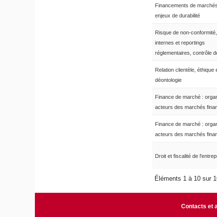
Financements de marchés
enjeux de durabilité
Risque de non-conformité,
internes et reportings
réglementaires, contrôle
Relation clientèle, éthique 
déontologie
Finance de marché : organ
acteurs des marchés fina
Finance de marché : organ
acteurs des marchés fina
Droit et fiscalité de l'entrep
Éléments 1 à 10 sur 
Contacts et 