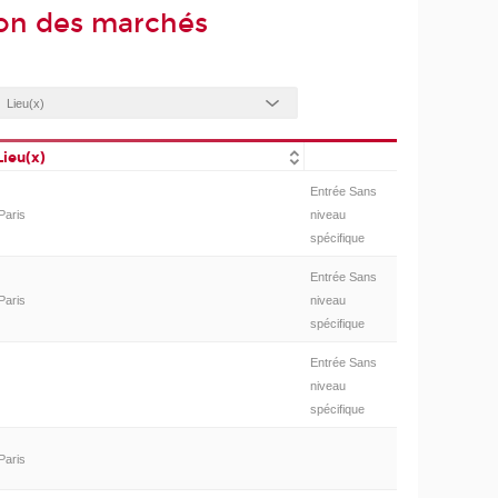
on des marchés
Lieu(x)
Entrée Sans
Paris
niveau
spécifique
Entrée Sans
Paris
niveau
spécifique
Entrée Sans
niveau
spécifique
Paris