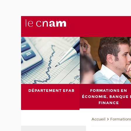
DÉPARTEMENT EFAB
FORMATIONS EN
ÉCONOMIE, BANQUE 
FINANCE
Formations
Accueil