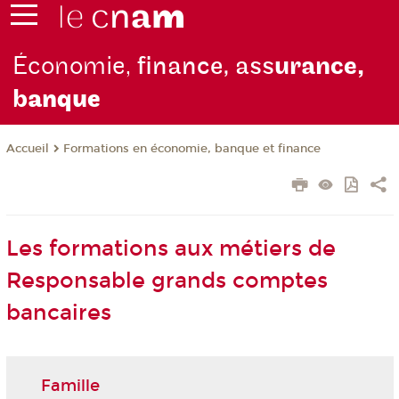
Économie,
finance, ass
urance,
b
anque
Formations en économie, banque et finance
Accueil
Les formations aux métiers de
Responsable grands comptes
bancaires
Famille