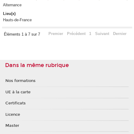
Alternance
Lieu(x)
Hauts-de-France
Premier
Précédent
1
Suivant
Dernier
Éléments 1 à 7 sur 7
Dans la même rubrique
Nos formations
UE à la carte
Certificats
Licence
Master