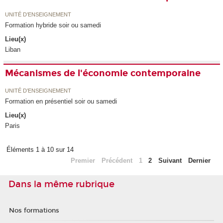
UNITÉ D’ENSEIGNEMENT
Formation hybride soir ou samedi
Lieu(x)
Liban
Mécanismes de l'économie contemporaine
UNITÉ D’ENSEIGNEMENT
Formation en présentiel soir ou samedi
Lieu(x)
Paris
Éléments 1 à 10 sur 14
Premier
Précédent
1
2
Suivant
Dernier
Dans la même rubrique
Nos formations