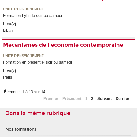
UNITÉ D’ENSEIGNEMENT
Formation hybride soir ou samedi
Lieu(x)
Liban
Mécanismes de l'économie contemporaine
UNITÉ D’ENSEIGNEMENT
Formation en présentiel soir ou samedi
Lieu(x)
Paris
Éléments 1 à 10 sur 14
Premier
Précédent
1
2
Suivant
Dernier
Dans la même rubrique
Nos formations