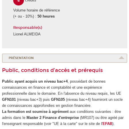
6
crédits
Volume horaire de référence
(+ ou - 10%) :
50 heures
Responsable(s)
Lionel ALMEIDA
PRÉSENTATION
Public, conditions d’accès et prérequis
Public ayant acquis un niveau bac+4
, possédant de bonnes
connaissances en finance et comptabilité et une expérience
professionnelle dans le domaine. En l'absence du niveau requis, les UE
GFN101
(niveau bac+3) puis
GFN105
(niveau bac+4) fourniront un socle
de connaissances approfondies en gestion financière.
La formation est soumise à agrément
aux conditions suivantes : être
admis dans le
Master 2 Finance d'entreprise
(MR107) ou être agréé par
l'enseignant responsable (voir "UE à la carte" sur le site de l'
EFAB
).