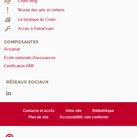
Cnam blog
Musée des arts et métiers
La boutique du Cnam
Accès à l'IntraCnam
COMPOSANTES
Actuariat
Ecole nationale d'assurances
Certification AMF
RÉSEAUX SOCIAUX
Contacts et accès
Infos site
Bibliothèque
Plan de site
Accessibilité: non conforme