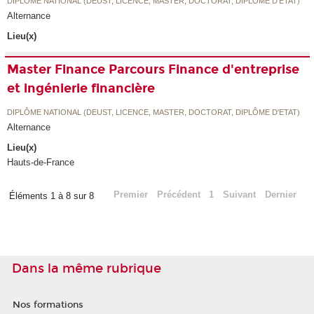
DIPLÔME NATIONAL (DEUST, LICENCE, MASTER, DOCTORAT, DIPLÔME D'ETAT)
Alternance
Lieu(x)
Master Finance Parcours Finance d'entreprise
et ingénierie financière
DIPLÔME NATIONAL (DEUST, LICENCE, MASTER, DOCTORAT, DIPLÔME D'ETAT)
Alternance
Lieu(x)
Hauts-de-France
Premier
Précédent
1
Suivant
Dernier
Éléments 1 à 8 sur 8
Dans la même rubrique
Nos formations