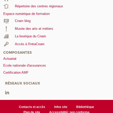
Répertoire des centres régionaux
Espace numérique de formation
Cnam blog
Musée des arts et métiers
La boutique du Cnam
Accès à l'IntraCnam
COMPOSANTES
Actuariat
Ecole nationale d'assurances
Certification AMF
RÉSEAUX SOCIAUX
Contacts et accès
Infos site
Bibliothèque
Plan de site
Accessibilité: non conforme