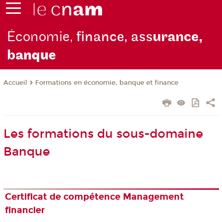
Économie,
finance, ass
urance,
b
anque
Formations en économie, banque et finance
Accueil
Les formations du sous-domaine
Banque
Certificat de compétence Management
financier