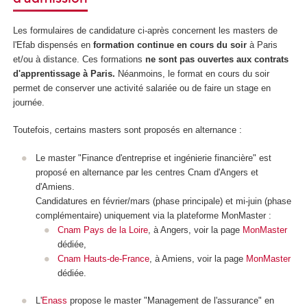
Les formulaires de candidature ci-après concernent les masters de
l'Efab dispensés en
formation continue en cours du soir
à Paris
et/ou à distance. Ces formations
ne sont pas ouvertes aux contrats
d'apprentissage à Paris
.
Néanmoins, le format en cours du soir
permet de conserver une activité salariée ou de faire un stage en
journée.
Toutefois, certains masters sont proposés en alternance :
Le master "Finance d'entreprise et ingénierie financière" est
proposé en alternance par les centres Cnam d'Angers et
d'Amiens.
Candidatures en février/mars (phase principale) et mi-juin (phase
complémentaire) uniquement via la plateforme MonMaster :
Cnam Pays de la Loire
, à Angers, voir la page
MonMaster
dédiée,
Cnam Hauts-de-France
, à Amiens, voir la page
MonMaster
dédiée.
L'
Enass
propose le master "Management de l'assurance" en