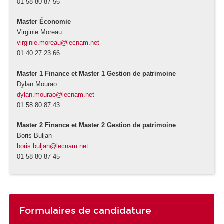
01 58 80 87 56
Master Économie
Virginie Moreau
virginie.moreau@lecnam.net
01 40 27 23 66
Master 1 Finance et Master 1 Gestion de patrimoine
Dylan Mourao
dylan.mourao@lecnam.net
01 58 80 87 43
Master 2 Finance et Master 2 Gestion de patrimoine
Boris Buljan
boris.buljan@lecnam.net
01 58 80 87 45
Formulaires de candidature