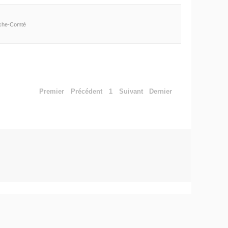
nche-Comté
Premier
Précédent
1
Suivant
Dernier