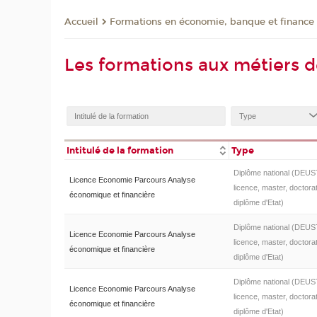
Formations en économie, banque et finance
Accueil
Les formations aux métiers d
Intitulé de la formation
Type
Diplôme national (DEUS
Licence Economie Parcours Analyse
licence, master, doctorat
économique et financière
diplôme d'Etat)
Diplôme national (DEUS
Licence Economie Parcours Analyse
licence, master, doctorat
économique et financière
diplôme d'Etat)
Diplôme national (DEUS
Licence Economie Parcours Analyse
licence, master, doctorat
économique et financière
diplôme d'Etat)