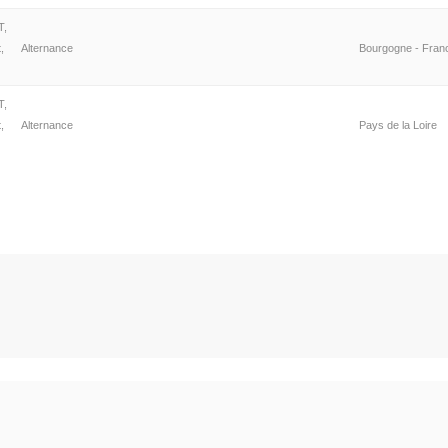
T,
,
Alternance
Bourgogne - Fra
T,
,
Alternance
Pays de la Loire