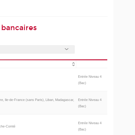
 bancaires
Entrée Niveau 4
(Bac)
ire, Ile-de-France (sans Paris), Liban, Madagascar,
Entrée Niveau 4
(Bac)
Entrée Niveau 4
nche-Comté
(Bac)