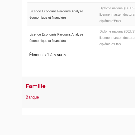
Diplôme national (DEUS
Licence Economie Parcours Analyse
licence, master, doctorat
économique et financière
diplôme d'Etat)
Diplôme national (DEUS
Licence Economie Parcours Analyse
licence, master, doctorat
économique et financière
diplôme d'Etat)
Éléments 1 à 5 sur 5
Famille
Banque