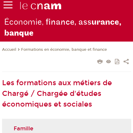
Économie,
finance, ass
urance,
b
anque
Formations en économie, banque et finance
Accueil
Les formations aux métiers de
Chargé / Chargée d'études
économiques et sociales
Famille