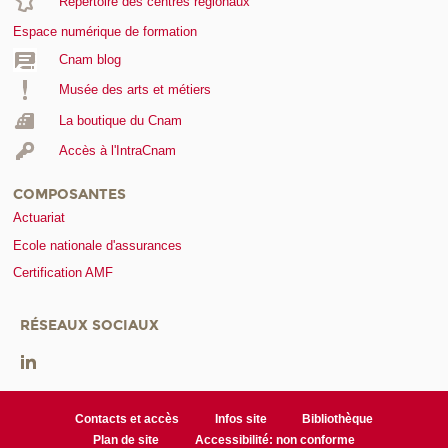
Répertoire des centres régionaux
Espace numérique de formation
Cnam blog
Musée des arts et métiers
La boutique du Cnam
Accès à l'IntraCnam
COMPOSANTES
Actuariat
Ecole nationale d'assurances
Certification AMF
RÉSEAUX SOCIAUX
Contacts et accès
Infos site
Bibliothèque
Plan de site
Accessibilité: non conforme